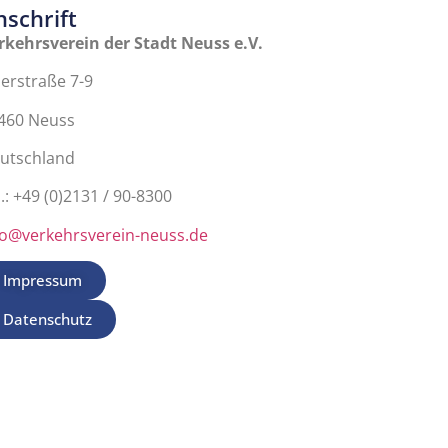
nschrift
rkehrsverein der Stadt Neuss e.V.
erstraße 7-9
460 Neuss
utschland
.: +49 (0)2131 / 90-8300
fo@verkehrsverein-neuss.de
Impressum
Datenschutz