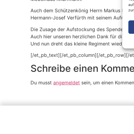
auf
Auch dem Schützenkönig Herrn Markus Reipen
zur
Hermann-Josef Verfürth mit seinem Aufruf und
Die Zusage der Aufstockung des Spendenaufk
Auch hier unseren herzlichen Dank für diese
Und nun dreht das kleine Regiment wieder täg
[/et_pb_text][/et_pb_column][/et_pb_row][/e
Schreibe einen Komme
Du musst
angemeldet
sein, um einen Kommen