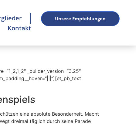
tglieder
Unsere Empfehlungen
Kontakt
e=“1_2,1_2″ _builder_version=“3.25″
m_padding__hover=“|||“][et_pb_text
nspiels
Schützen eine absolute Besonderheit. Macht
egt dreimal täglich durch seine Parade