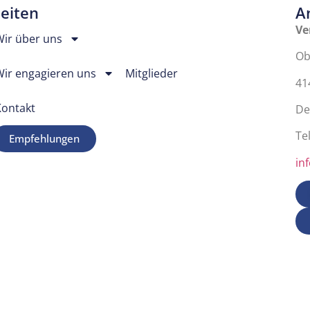
Seiten
A
Ve
Wir über uns
Ob
Wir engagieren uns
Mitglieder
41
Kontakt
De
Tel
Empfehlungen
in