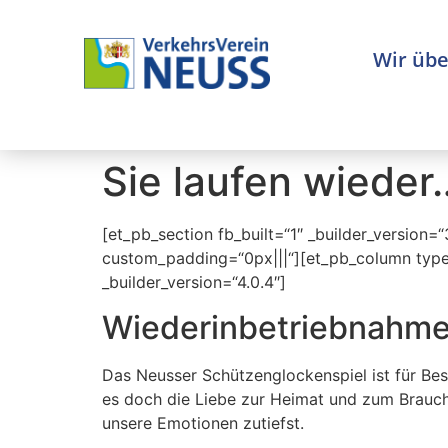
Inhalt
springen
Wir übe
Sie laufen wieder
[et_pb_section fb_built=“1″ _builder_version
custom_padding=“0px|||“][et_pb_column type=
_builder_version=“4.0.4″]
Wiederinbetriebnahme
Das Neusser Schützenglockenspiel ist für Be
es doch die Liebe zur Heimat und zum Brauch
unsere Emotionen zutiefst.