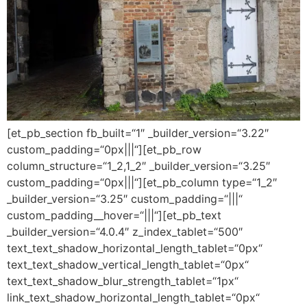
[et_pb_section fb_built=“1″ _builder_version=“3.22″
custom_padding=“0px|||“][et_pb_row
column_structure=“1_2,1_2″ _builder_version=“3.25″
custom_padding=“0px|||“][et_pb_column type=“1_2″
_builder_version=“3.25″ custom_padding=“|||“
custom_padding__hover=“|||“][et_pb_text
_builder_version=“4.0.4″ z_index_tablet=“500″
text_text_shadow_horizontal_length_tablet=“0px“
text_text_shadow_vertical_length_tablet=“0px“
text_text_shadow_blur_strength_tablet=“1px“
link_text_shadow_horizontal_length_tablet=“0px“