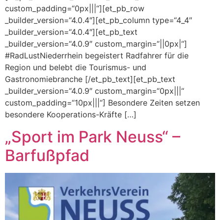
custom_padding=“0px|||“][et_pb_row
_builder_version=“4.0.4″][et_pb_column type=“4_4″
_builder_version=“4.0.4″][et_pb_text
_builder_version=“4.0.9″ custom_margin=“||0px|“]
#RadLustNiederrhein begeistert Radfahrer für die
Region und belebt die Tourismus- und
Gastronomiebranche [/et_pb_text][et_pb_text
_builder_version=“4.0.9″ custom_margin=“0px|||“
custom_padding=“10px|||“] ​Besondere Zeiten setzen
besondere Kooperations-Kräfte […]
„Sport im Park Neuss“ –
Barfußpfad