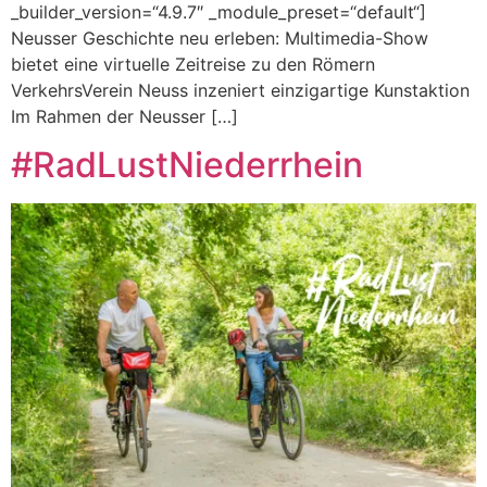
_builder_version=“4.9.7″ _module_preset=“default“]
Neusser Geschichte neu erleben: Multimedia-Show
bietet eine virtuelle Zeitreise zu den Römern
VerkehrsVerein Neuss inzeniert einzigartige Kunstaktion
Im Rahmen der Neusser […]
#RadLustNiederrhein