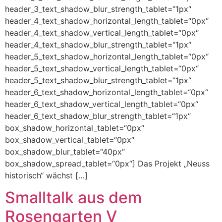
header_3_text_shadow_blur_strength_tablet=“1px“
header_4_text_shadow_horizontal_length_tablet=“0px“
header_4_text_shadow_vertical_length_tablet=“0px“
header_4_text_shadow_blur_strength_tablet=“1px“
header_5_text_shadow_horizontal_length_tablet=“0px“
header_5_text_shadow_vertical_length_tablet=“0px“
header_5_text_shadow_blur_strength_tablet=“1px“
header_6_text_shadow_horizontal_length_tablet=“0px“
header_6_text_shadow_vertical_length_tablet=“0px“
header_6_text_shadow_blur_strength_tablet=“1px“
box_shadow_horizontal_tablet=“0px“
box_shadow_vertical_tablet=“0px“
box_shadow_blur_tablet=“40px“
box_shadow_spread_tablet=“0px“] Das Projekt „Neuss
historisch“ wächst […]
Smalltalk aus dem
Rosengarten V