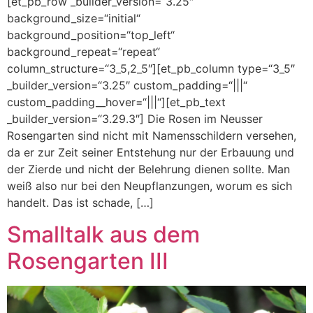
[et_pb_row _builder_version=“3.25″
background_size=“initial“
background_position=“top_left“
background_repeat=“repeat“
column_structure=“3_5,2_5″][et_pb_column type=“3_5″
_builder_version=“3.25″ custom_padding=“|||“
custom_padding__hover=“|||“][et_pb_text
_builder_version=“3.29.3″] Die Rosen im Neusser
Rosengarten sind nicht mit Namensschildern versehen,
da er zur Zeit seiner Entstehung nur der Erbauung und
der Zierde und nicht der Belehrung dienen sollte. Man
weiß also nur bei den Neupflanzungen, worum es sich
handelt. Das ist schade, […]
Smalltalk aus dem
Rosengarten III