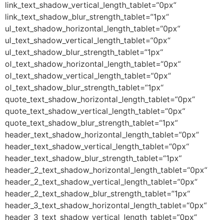
link_text_shadow_vertical_length_tablet=“0px“
link_text_shadow_blur_strength_tablet=“1px“
ul_text_shadow_horizontal_length_tablet=“0px“
ul_text_shadow_vertical_length_tablet=“0px“
ul_text_shadow_blur_strength_tablet=“1px“
ol_text_shadow_horizontal_length_tablet=“0px“
ol_text_shadow_vertical_length_tablet=“0px“
ol_text_shadow_blur_strength_tablet=“1px“
quote_text_shadow_horizontal_length_tablet=“0px“
quote_text_shadow_vertical_length_tablet=“0px“
quote_text_shadow_blur_strength_tablet=“1px“
header_text_shadow_horizontal_length_tablet=“0px“
header_text_shadow_vertical_length_tablet=“0px“
header_text_shadow_blur_strength_tablet=“1px“
header_2_text_shadow_horizontal_length_tablet=“0px“
header_2_text_shadow_vertical_length_tablet=“0px“
header_2_text_shadow_blur_strength_tablet=“1px“
header_3_text_shadow_horizontal_length_tablet=“0px“
header_3_text_shadow_vertical_length_tablet=“0px“