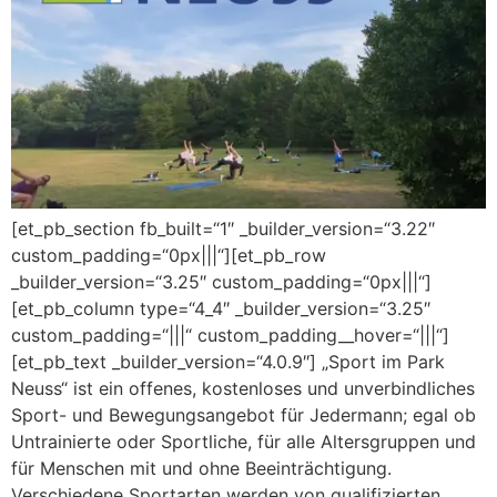
[et_pb_section fb_built=“1″ _builder_version=“3.22″
custom_padding=“0px|||“][et_pb_row
_builder_version=“3.25″ custom_padding=“0px|||“]
[et_pb_column type=“4_4″ _builder_version=“3.25″
custom_padding=“|||“ custom_padding__hover=“|||“]
[et_pb_text _builder_version=“4.0.9″] „Sport im Park
Neuss“ ist ein offenes, kostenloses und unverbindliches
Sport- und Bewegungsangebot für Jedermann; egal ob
Untrainierte oder Sportliche, für alle Altersgruppen und
für Menschen mit und ohne Beeinträchtigung.
Verschiedene Sportarten werden von qualifizierten