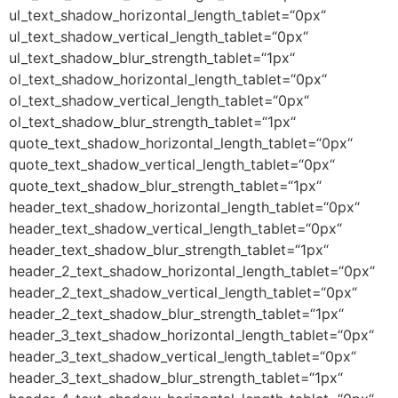
ul_text_shadow_horizontal_length_tablet=“0px“
ul_text_shadow_vertical_length_tablet=“0px“
ul_text_shadow_blur_strength_tablet=“1px“
ol_text_shadow_horizontal_length_tablet=“0px“
ol_text_shadow_vertical_length_tablet=“0px“
ol_text_shadow_blur_strength_tablet=“1px“
quote_text_shadow_horizontal_length_tablet=“0px“
quote_text_shadow_vertical_length_tablet=“0px“
quote_text_shadow_blur_strength_tablet=“1px“
header_text_shadow_horizontal_length_tablet=“0px“
header_text_shadow_vertical_length_tablet=“0px“
header_text_shadow_blur_strength_tablet=“1px“
header_2_text_shadow_horizontal_length_tablet=“0px“
header_2_text_shadow_vertical_length_tablet=“0px“
header_2_text_shadow_blur_strength_tablet=“1px“
header_3_text_shadow_horizontal_length_tablet=“0px“
header_3_text_shadow_vertical_length_tablet=“0px“
header_3_text_shadow_blur_strength_tablet=“1px“